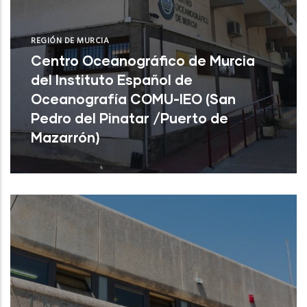
REGIÓN DE MURCIA
Centro Oceanográfico de Murcia
del Instituto Español de
Oceanografía COMU-IEO (San
Pedro del Pinatar /Puerto de
Mazarrón)
Centro Oceanográfico de Murcia del
Instituto Español de Oceanografía COMU-
IEO (San Pedro del Pinatar /Puerto de
Mazar