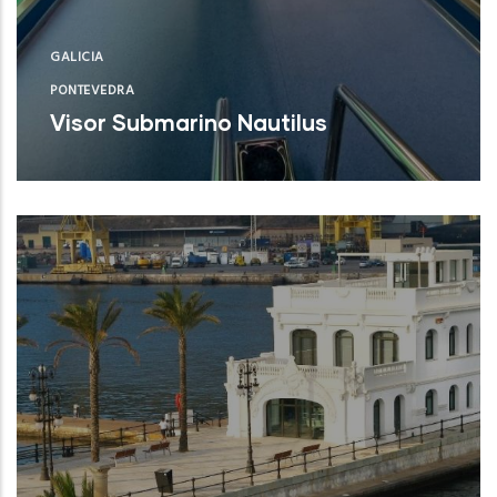
GALICIA
PONTEVEDRA
Visor Submarino Nautilus
Autoridad Portuaria de Vigo (Pontevedra)
NUEVO