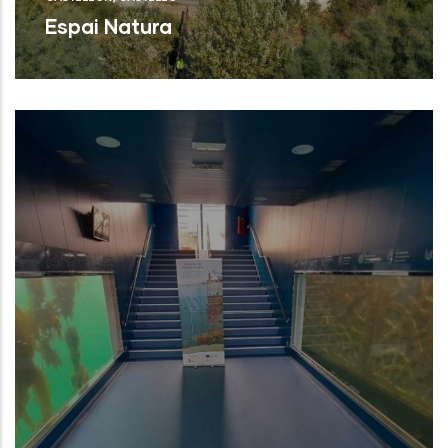
Espai Natura
Torreblanca (Castelló/Castellón)