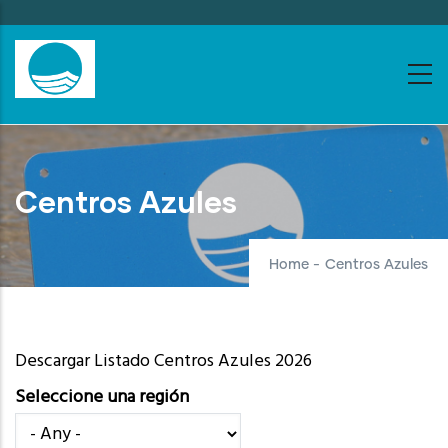
Skip
to
main
content
Centros Azules
Home
-
Centros Azules
Descargar Listado Centros Azules 2026
Seleccione una región