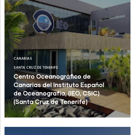
CANARIAS
SANTA CRUZ DE TENERIFE
Centro Oceanográfico de
Canarias del Instituto Español
de Oceanografía, (IEO, CSIC)
(Santa Cruz de Tenerife)
Centro Oceanográfico de Canarias del
Instituto Español de Oceanografía, (IEO,