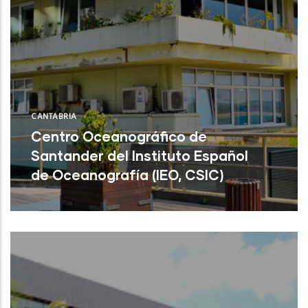
CANTABRIA
Centro Oceanográfico de
Santander del Instituto Español
de Oceanografía (IEO, CSIC)
Centro Oceanográfico de Santander del
Instituto Español de Oceanografía (IEO,
CSIC)
NU