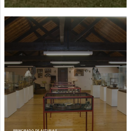
Centro Oceanográfico de Baleares del
Instituto Español de Oceanografía (IEO,
CSIC)
NUE