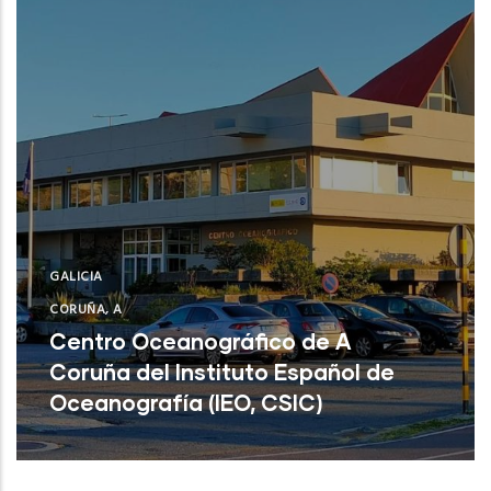
GALICIA
CORUÑA, A
Centro Oceanográfico de A
Coruña del Instituto Español de
Oceanografía (IEO, CSIC)
Centro Oceanográfico de A Coruña del