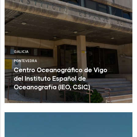
GALICIA
PONTEVEDRA
Centro Oceanográfico de Vigo
del Instituto Español de
Oceanografía (IEO, CSIC)
Centro Oceanográfico de Vigo del
Instituto Español de Oceanografía (IEO,
CSIC)
NUEVO