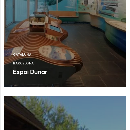
CATALUÑA
BARCELONA
Espai Dunar
Castelldefels (Barcelona)