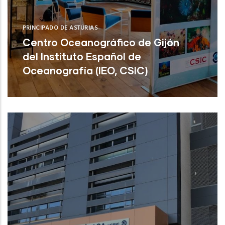
PRINCIPADO DE ASTURIAS
Centro Oceanográfico de Gijón
del Instituto Español de
Oceanografía (IEO, CSIC)
Centro Oceanográfico de Gijón del
Instituto Español de Oceanografía (IEO,
CSIC)
NUEVO