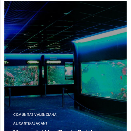
Instituto Español de Oceanografía (IEO,
CSIC)
NUE
COMUNITAT VALENCIANA
ALICANTE/ALACANT