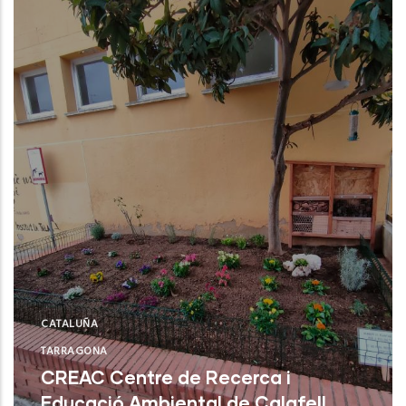
CATALUÑA
TARRAGONA
CREAC Centre de Recerca i
Educació Ambiental de Calafell