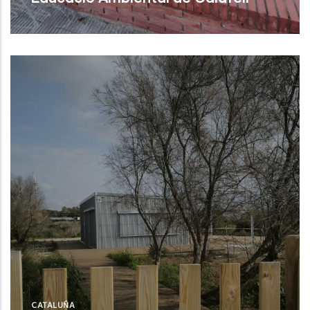
Calafell (Tarragona)
CATALUÑA