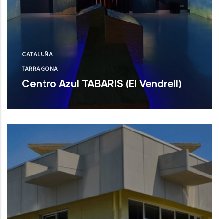
CATALUÑA
TARRAGONA
Centro Azul TABARIS (El Vendrell)
Centro Azul TABARIS (El Vendrell)
NUEVO