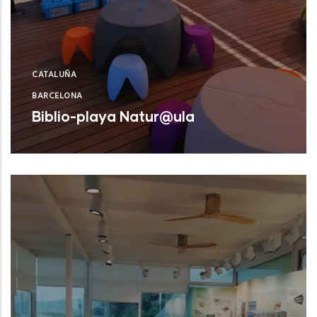
CATALUÑA
BARCELONA
Biblio-playa Natur@ula
Castelldefels (Barcelona)