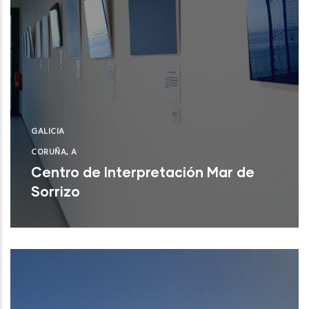
GALICIA
CORUÑA, A
Centro de Interpretación Mar de
Sorrizo
Arteixo (A Coruña)