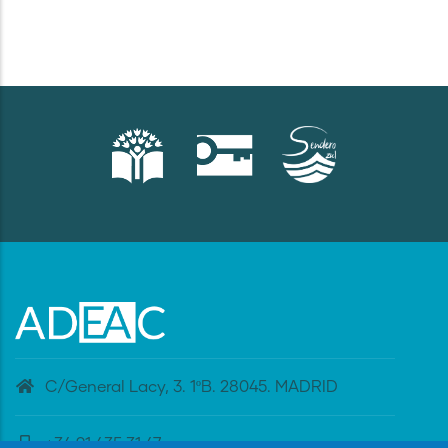
C/General Lacy, 3. 1ºB. 28045. MADRID
+34 91 435 31 47