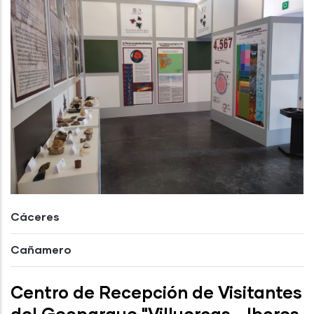
Cáceres
Cañamero
Centro de Recepción de Visitantes
del Geoparque "Villuercas - Ibores