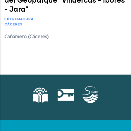
- Jara"
EXTREMADURA
CÁCERES
Cañamero (Cáceres)