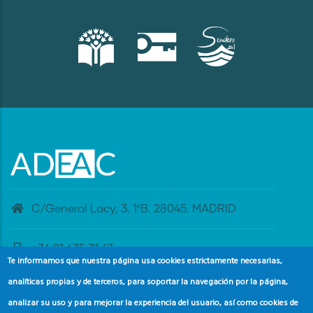
C/General Lacy, 3. 1ºB. 28045. MADRID
+34 91 435 31 47
Te informamos que nuestra página usa cookies estrictamente necesarias,
analíticas propias y de terceros, para soportar la navegación por la página,
banderaazul@adeac.es
analizar su uso y para mejorar la experiencia del usuario, así como cookies de