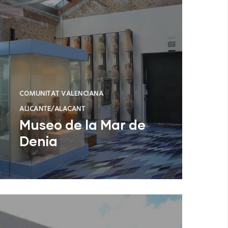
COMUNITAT VALENCIANA
ALICANTE/ALACANT
Museo de la Mar de
Denia
Museo de la Mar de Denia
NUEVO