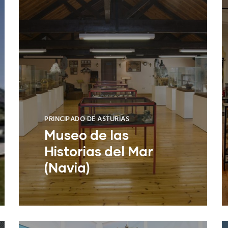
PRINCIPADO DE ASTURIAS
Museo de las
Historias del Mar
(Navia)
Museo de las Historias del Mar
(Navia)
NUEVO