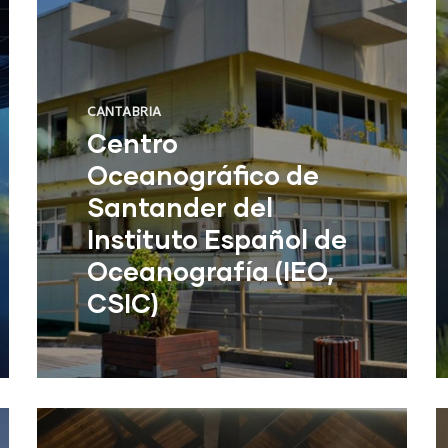
CANTABRIA
Centro
Oceanográfico de
Santander del
Instituto Español de
Oceanografía (IEO,
CSIC)
Centro Oceanográfico de
Santander del Instituto Español de
Oceanografía (IEO, CSIC)
NU