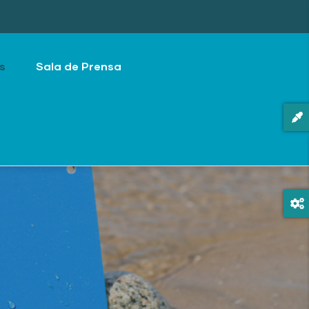
s
Sala de Prensa