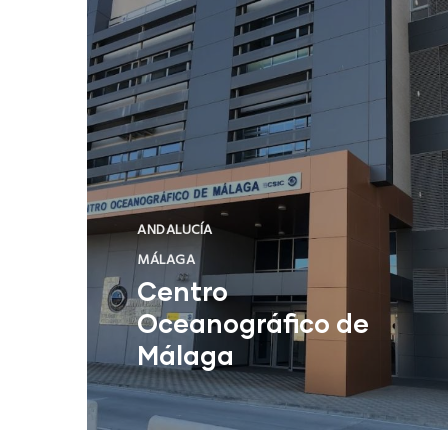
ANDALUCÍA
MÁLAGA
Centro
Oceanográfico de
Málaga
Centro Oceanográfico de Málaga
NUEVO