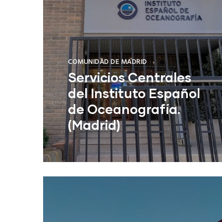
COMUNIDAD DE MADRID
Servicios Centrales
del Instituto Español
de Oceanografía.
(Madrid)
Servicios Centrales del Instituto
Español de Oceanografía. (Madrid)
NUEVO