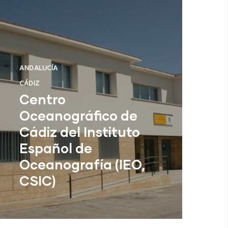
ANDALUCÍA
CÁDIZ
Centro
Oceanográfico de
Cádiz del Instituto
Español de
Oceanografía (IEO,
CSIC)
Cádiz (Cádiz)
NUEVO