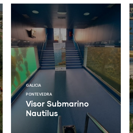
GALICIA
PONTEVEDRA
Visor Submarino
Nautilus
Autoridad Portuaria de Vigo