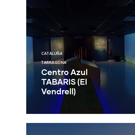
CATALUÑA
TARRAGONA
Centro Azul
TABARIS (El
Vendrell)
Centro Azul TABARIS (El Vendrell)
NUEVO