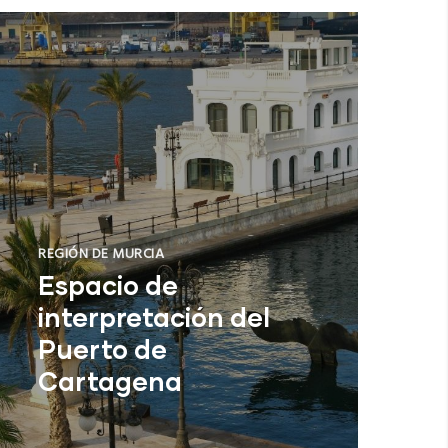
REGIÓN DE MURCIA
Espacio de
interpretación del
Puerto de
Cartagena
Cartagena (Región de Murcia)