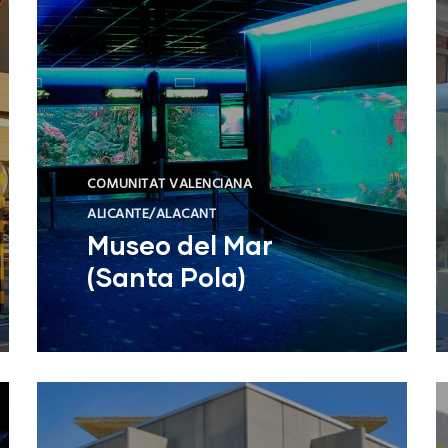
COMUNITAT VALENCIANA
ALICANTE/ALACANT
Museo del Mar
(Santa Pola)
Museo del Mar (Santa Pola)
NUEVO