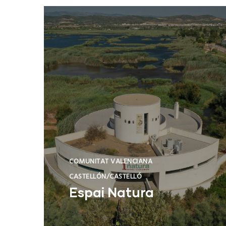
COMUNITAT VALENCIANA
CASTELLÓN/CASTELLÓ
Espai Natura
Torreblanca (Castelló/Castellón)