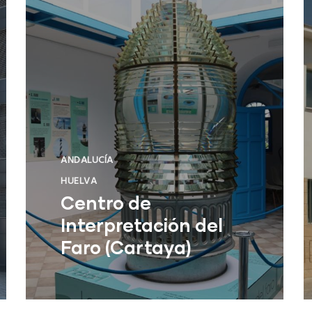
ANDALUCÍA
HUELVA
Centro de
Interpretación del
Faro (Cartaya)
Centro de Interpretación del Faro
(Cartaya)
NUEVO