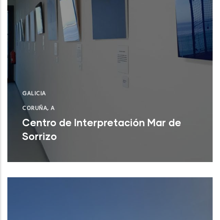
GALICIA
CORUÑA, A
Centro de Interpretación Mar de
Sorrizo
Arteixo (A Coruña)