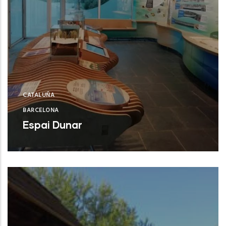
CATALUÑA
BARCELONA
Espai Dunar
Castelldefels (Barcelona)