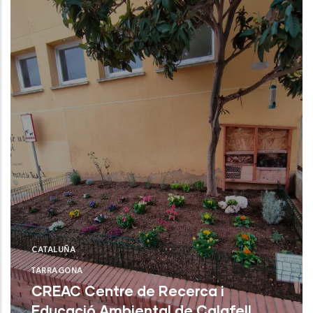
CATALUÑA
TARRAGONA
CREAC Centre de Recerca i
Educació Ambiental de Calafell