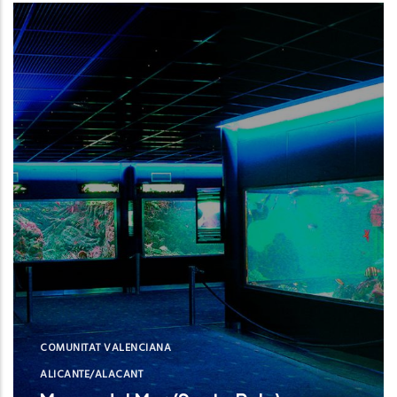
Instituto Español de Oceanografía (IEO,
CSIC)
NUE
COMUNITAT VALENCIANA
ALICANTE/ALACANT