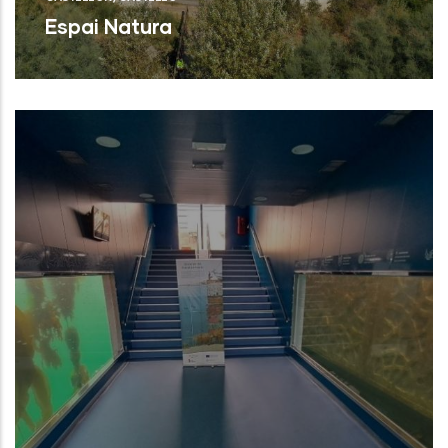
Espai Natura
Torreblanca (Castelló/Castellón)