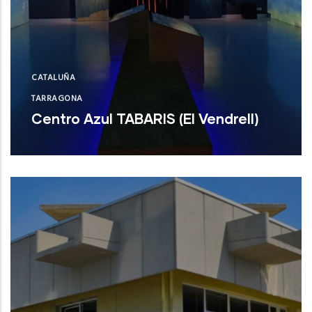
CATALUÑA
TARRAGONA
Centro Azul TABARIS (El Vendrell)
Centro Azul TABARIS (El Vendrell)
NUEVO