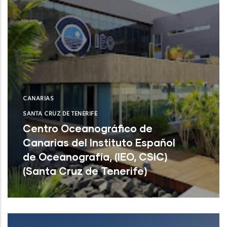
CANARIAS
SANTA CRUZ DE TENERIFE
Centro Oceanográfico de
Canarias del Instituto Español
de Oceanografía, (IEO, CSIC)
(Santa Cruz de Tenerife)
Centro Oceanográfico de Canarias del
Instituto Español de Oceanografía, (IEO,