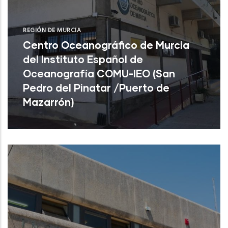
REGIÓN DE MURCIA
Centro Oceanográfico de Murcia
del Instituto Español de
Oceanografía COMU-IEO (San
Pedro del Pinatar /Puerto de
Mazarrón)
Centro Oceanográfico de Murcia del
Instituto Español de Oceanografía COMU-
IEO (San Pedro del Pinatar /Puerto de
Mazar