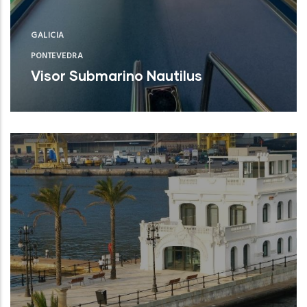
GALICIA
PONTEVEDRA
Visor Submarino Nautilus
Autoridad Portuaria de Vigo (Pontevedra)
NUEVO