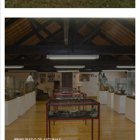
Centro Oceanográfico de Baleares del
Instituto Español de Oceanografía (IEO,
CSIC)
NUE