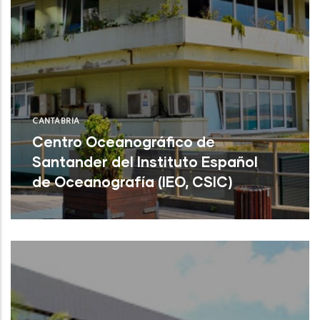
CANTABRIA
Centro Oceanográfico de
Santander del Instituto Español
de Oceanografía (IEO, CSIC)
Centro Oceanográfico de Santander del
Instituto Español de Oceanografía (IEO,
CSIC)
NU