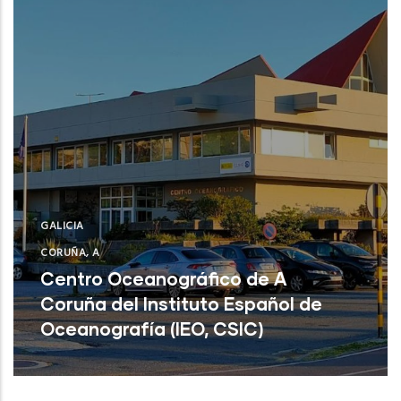
GALICIA
CORUÑA, A
Centro Oceanográfico de A
Coruña del Instituto Español de
Oceanografía (IEO, CSIC)
Centro Oceanográfico de A Coruña del