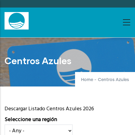
Skip
to
main
content
Centros Azules
Home
-
Centros Azules
Descargar Listado Centros Azules 2026
Seleccione una región