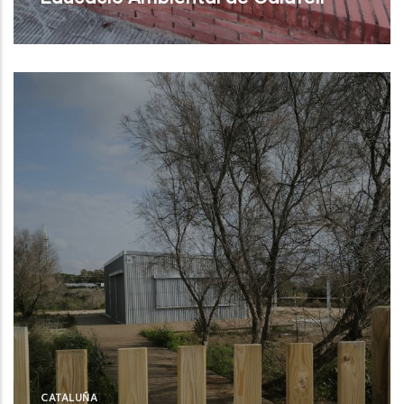
Calafell (Tarragona)
CATALUÑA