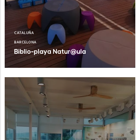
CATALUÑA
BARCELONA
Biblio-playa Natur@ula
Castelldefels (Barcelona)