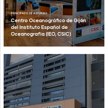
PRINCIPADO DE ASTURIAS
Centro Oceanográfico de Gijón
del Instituto Español de
Oceanografía (IEO, CSIC)
Centro Oceanográfico de Gijón del
Instituto Español de Oceanografía (IEO,
CSIC)
NUEVO