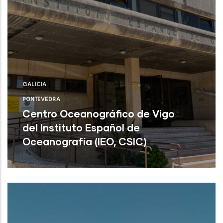
GALICIA
PONTEVEDRA
Centro Oceanográfico de Vigo
del Instituto Español de
Oceanografía (IEO, CSIC)
Centro Oceanográfico de Vigo del
Instituto Español de Oceanografía (IEO,
CSIC)
NUEVO