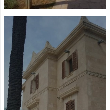
Pollença (Illes Balears)