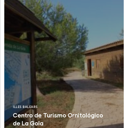
CSIC)
NUE
ILLES BALEARS
Centro de Turismo Ornitológico
de La Gola