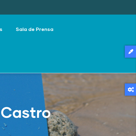
s
Sala de Prensa
 Castro