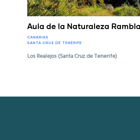
Aula de la Naturaleza Rambla
CANARIAS
SANTA CRUZ DE TENERIFE
Los Realejos (Santa Cruz de Tenerife)