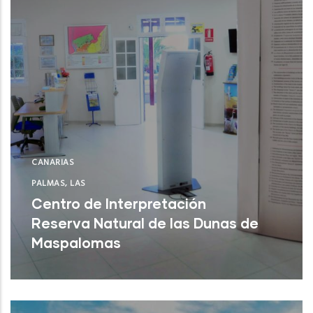
CANARIAS
PALMAS, LAS
Centro de Interpretación
Reserva Natural de las Dunas de
Maspalomas
San Bartolomé de Tirajana (Las Palmas)