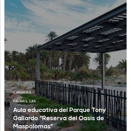
CANARIAS
PALMAS, LAS
Aula educativa del Parque Tony
Gallardo “Reserva del Oasis de
Maspalomas”