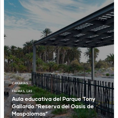
CANARIAS
PALMAS, LAS
Aula educativa del Parque Tony
Gallardo “Reserva del Oasis de
Maspalomas”