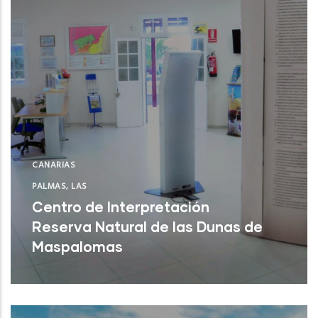
CANARIAS
PALMAS, LAS
Centro de Interpretación
Reserva Natural de las Dunas de
Maspalomas
San Bartolomé de Tirajana (Las Palmas)