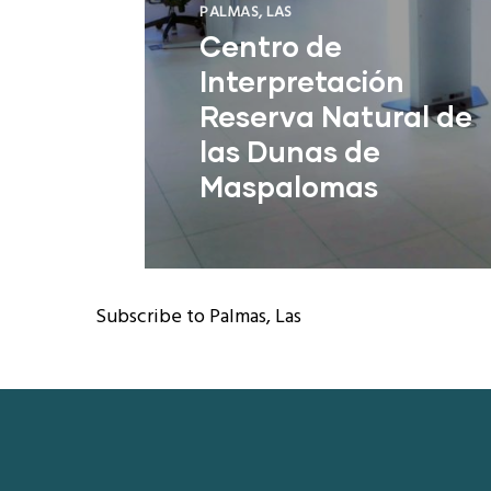
PALMAS, LAS
Centro de
Interpretación
Reserva Natural de
las Dunas de
Maspalomas
San Bartolomé de Tirajana (Las
Palmas)
Subscribe to Palmas, Las