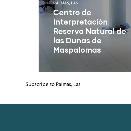
PALMAS, LAS
Centro de
Interpretación
Reserva Natural de
las Dunas de
Maspalomas
San Bartolomé de Tirajana (Las
Palmas)
Subscribe to Palmas, Las