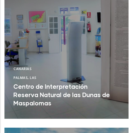
CANARIAS
PALMAS, LAS
Centro de Interpretación
Reserva Natural de las Dunas de
Maspalomas
San Bartolomé de Tirajana (Las Palmas)