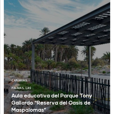
CANARIAS
PALMAS, LAS
Aula educativa del Parque Tony
Gallardo “Reserva del Oasis de
Maspalomas”