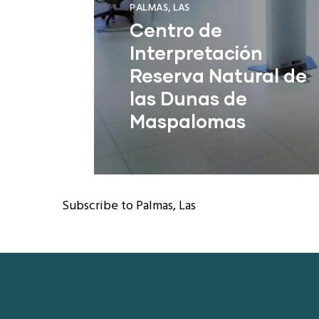
PALMAS, LAS
Centro de
Interpretación
Reserva Natural de
las Dunas de
Maspalomas
San Bartolomé de Tirajana (Las
Palmas)
Subscribe to Palmas, Las