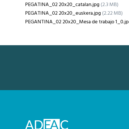
PEGATINA_02 20x20_catalan.jpg
(2.3 MB)
PEGATINA_02 20x20_euskera.jpg
(2.22 MB)
PEGANTINA_02 20x20_Mesa de trabajo 1_0.jp