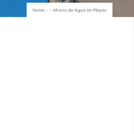
Home
-
-
Ahorro de Agua en Playas