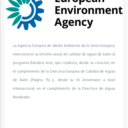
La Agencia Europea de Medio Ambiente de la Unión Europea,
menciona en su informe anual de calidad de aguas de baño al
programa Bandera Azul, que colabora, desde su creación, en
el cumplimiento de la Directiva Europea de Calidad de Aguas
de Baño (Página 15) y, desde su 30 Aniversario a nivel
internacional, en el cumplimiento de la Directiva de Aguas
Residuales.