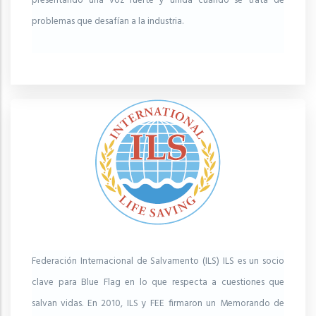
presentando una voz fuerte y unida cuando se trata de
problemas que desafían a la industria.
Federación Internacional de Salvamento (ILS) ILS es un socio
clave para Blue Flag en lo que respecta a cuestiones que
salvan vidas. En 2010, ILS y FEE firmaron un Memorando de