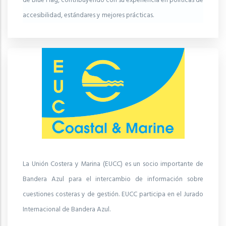
de Blue Flag, contribuyendo con su experiencia en políticas de
accesibilidad, estándares y mejores prácticas.
La Unión Costera y Marina (EUCC) es un socio importante de
Bandera Azul para el intercambio de información sobre
cuestiones costeras y de gestión. EUCC participa en el Jurado
Internacional de Bandera Azul.