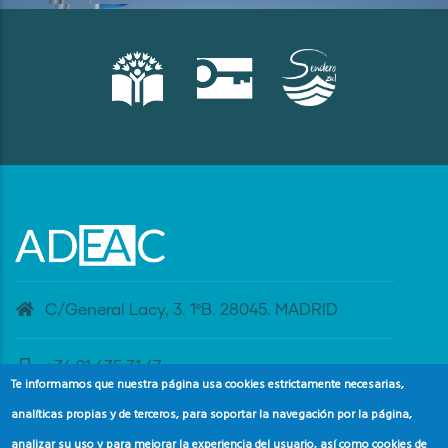
C/General Lacy, 3. 1ºB. 28045. MADRID
+34 91 435 31 47
Te informamos que nuestra página usa cookies estrictamente necesarias,
analíticas propias y de terceros, para soportar la navegación por la página,
banderaazul@adeac.es
analizar su uso y para mejorar la experiencia del usuario, así como cookies de