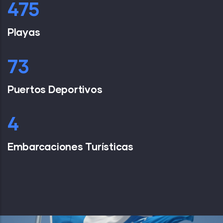
667
Playas
106
Puertos Deportivos
6
Embarcaciones Turísticas