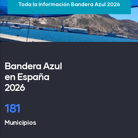
Toda la Información Bandera Azul 2026
Bandera Azul
en España
2026
254
Municipios