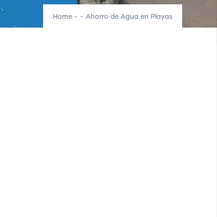
Home
-
-
Ahorro de Agua en Playas