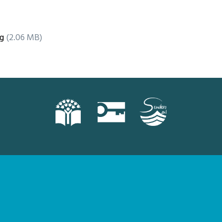
g
(2.06 MB)