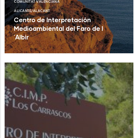
COMUNITAT VALENCIANA
ALICANTE/ALACANT
Centro de Interpretación
Medioambiental del Faro de l
´Albir
L'Alfàs del Pi (Alicante)