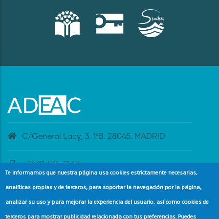
C/General Lacy, 3. 1ºB. 28045. MADRID
+34 91 435 31 47
Te informamos que nuestra página usa cookies estrictamente necesarias,
analíticas propias y de terceros, para soportar la navegación por la página,
banderaazul@adeac.es
analizar su uso y para mejorar la experiencia del usuario, así como cookies de
terceros para mostrar publicidad relacionada con tus preferencias. Puedes