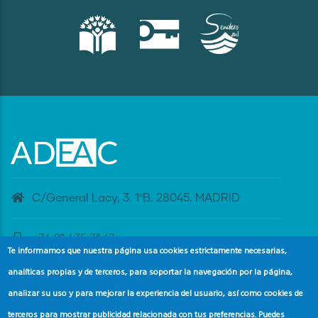
C/General Lacy, 3. 1ºB. 28045. MADRID
+34 91 435 31 47
Te informamos que nuestra página usa cookies estrictamente necesarias,
analíticas propias y de terceros, para soportar la navegación por la página,
banderaazul@adeac.es
analizar su uso y para mejorar la experiencia del usuario, así como cookies de
terceros para mostrar publicidad relacionada con tus preferencias. Puedes