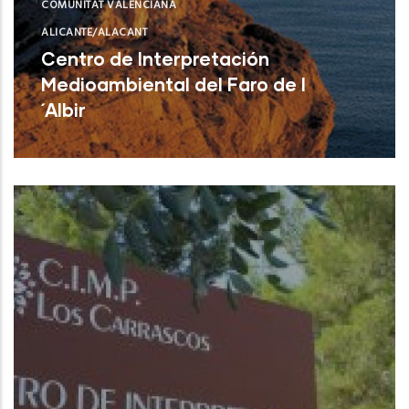
COMUNITAT VALENCIANA
ALICANTE/ALACANT
Centro de Interpretación
Medioambiental del Faro de l
´Albir
L'Alfàs del Pi (Alicante)