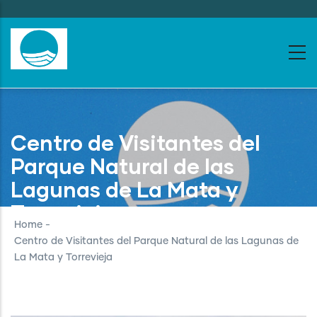
Skip
to
main
content
Centro de Visitantes del
Parque Natural de las
Lagunas de La Mata y
Torrevieja
Home
-
Centro de Visitantes del Parque Natural de las Lagunas de
La Mata y Torrevieja