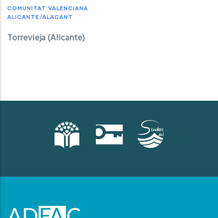
COMUNITAT VALENCIANA
ALICANTE/ALACANT
Torrevieja (Alicante)