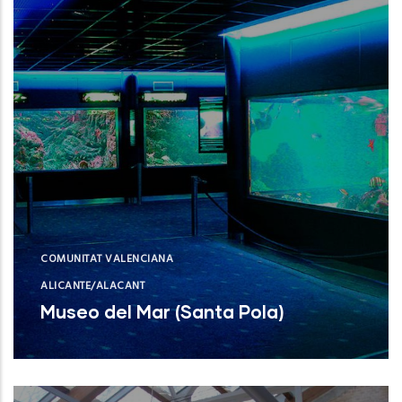
COMUNITAT VALENCIANA
ALICANTE/ALACANT
Museo del Mar (Santa Pola)
Museo del Mar (Santa Pola)
NUEVO