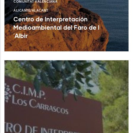
COMUNITAT VALENCIANA
ALICANTE/ALACANT
Centro de Interpretación
Medioambiental del Faro de l
´Albir
L'Alfàs del Pi (Alicante)