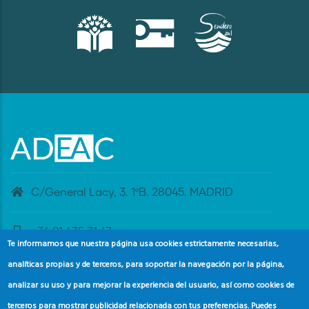
C/General Lacy, 3. 1ºB. 28045. MADRID
+34 91 435 31 47
Te informamos que nuestra página usa cookies estrictamente necesarias,
analíticas propias y de terceros, para soportar la navegación por la página,
banderaazul@adeac.es
analizar su uso y para mejorar la experiencia del usuario, así como cookies de
terceros para mostrar publicidad relacionada con tus preferencias. Puedes