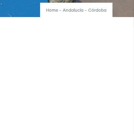
Home
-
Andalucía
-
Córdoba