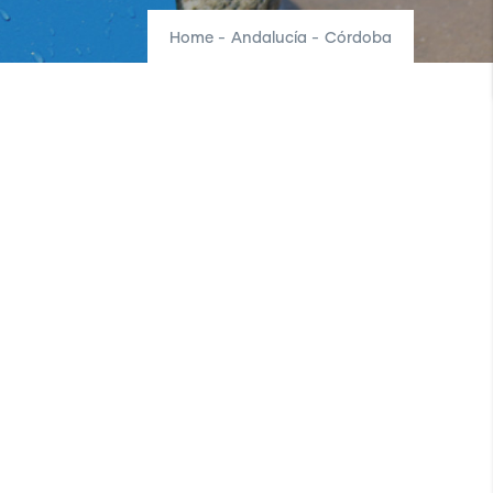
Home
-
Andalucía
-
Córdoba