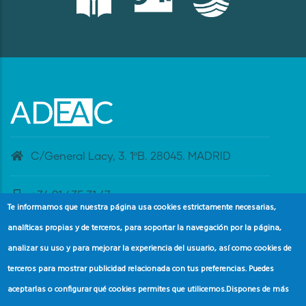
C/General Lacy, 3. 1ºB. 28045. MADRID
+34 91 435 31 47
Te informamos que nuestra página usa cookies estrictamente necesarias,
analíticas propias y de terceros, para soportar la navegación por la página,
banderaazul@adeac.es
analizar su uso y para mejorar la experiencia del usuario, así como cookies de
terceros para mostrar publicidad relacionada con tus preferencias. Puedes
aceptarlas o configurar qué cookies permites que utilicemos.
Dispones de más