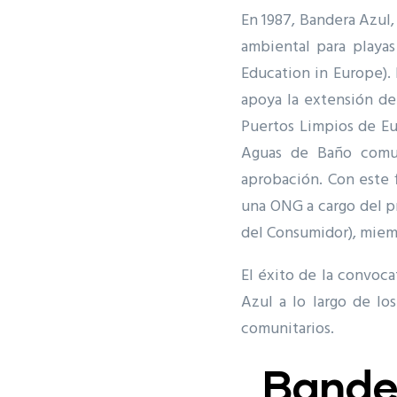
En 1987, Bandera Azul,
ambiental para playas
Education in Europe)
apoya la extensión de 
Puertos Limpios de Eu
Aguas de Baño comuni
aprobación. Con este f
una ONG a cargo del p
del Consumidor), miemb
El éxito de la convoc
Azul a lo largo de lo
comunitarios.
Bander