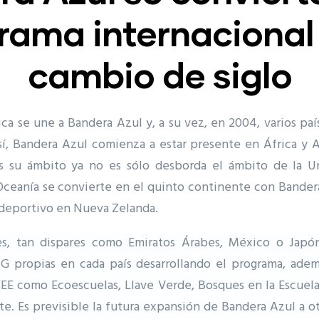
rama internacional 
cambio de siglo
ica se une a Bandera Azul y, a su vez, en 2004, varios pa
sí, Bandera Azul comienza a estar presente en África y A
 su ámbito ya no es sólo desborda el ámbito de la U
ceanía se convierte en el quinto continente con Bande
 deportivo en Nueva Zelanda.
es, tan dispares como Emiratos Árabes, México o Japó
G propias en cada país desarrollando el programa, adem
 FEE como Ecoescuelas, Llave Verde, Bosques en la Escuel
. Es previsible la futura expansión de Bandera Azul a ot