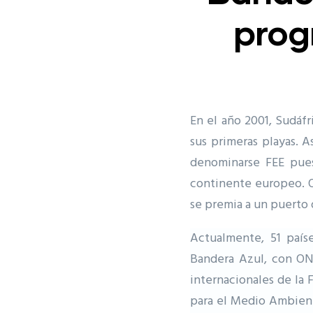
prog
En el año 2001, Sudáfr
sus primeras playas. A
denominarse FEE pues
continente europeo. O
se premia a un puerto
Actualmente, 51 país
Bandera Azul, con ON
internacionales de la
para el Medio Ambiente