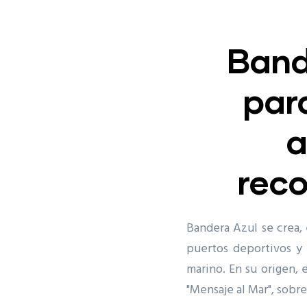
Band
par
a
reco
Bandera Azul se crea, 
puertos deportivos y
marino. En su origen, 
"Mensaje al Mar", sobr