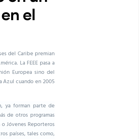
en el
íses del Caribe premian
mérica. La FEEE pasa a
nión Europea sino del
ra Azul cuando en 2005
n, ya forman parte de
ás de otros programas
a o Jóvenes Reporteros
ros países, tales como,