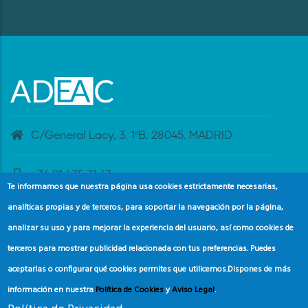
C/General Lacy, 3. 1ºB. 28045. MADRID
+34 91 435 31 47
Te informamos que nuestra página usa cookies estrictamente necesarias,
analíticas propias y de terceros, para soportar la navegación por la página,
banderaazul@adeac.es
analizar su uso y para mejorar la experiencia del usuario, así como cookies de
terceros para mostrar publicidad relacionada con tus preferencias. Puedes
aceptarlas o configurar qué cookies permites que utilicemos.
Dispones de más
información en nuestra
Política de Cookies
y
Aviso Legal
.