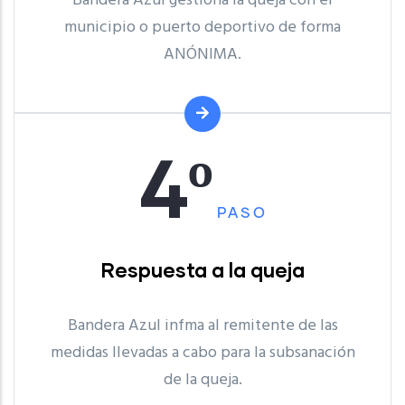
Bandera Azul gestiona la queja con el
municipio o puerto deportivo de forma
ANÓNIMA.
4º
PASO
Respuesta a la queja
Bandera Azul infma al remitente de las
medidas llevadas a cabo para la subsanación
de la queja.