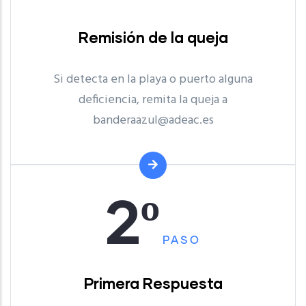
Remisión de la queja
Si detecta en la playa o puerto alguna
deficiencia, remita la queja a
banderaazul@adeac.es
2º
PASO
Primera Respuesta