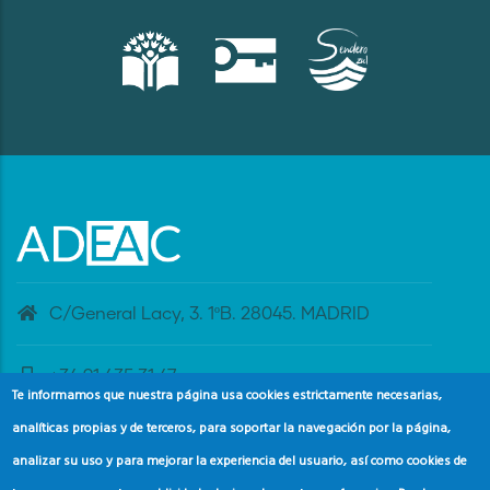
C/General Lacy, 3. 1ºB. 28045. MADRID
+34 91 435 31 47
Te informamos que nuestra página usa cookies estrictamente necesarias,
analíticas propias y de terceros, para soportar la navegación por la página,
banderaazul@adeac.es
analizar su uso y para mejorar la experiencia del usuario, así como cookies de