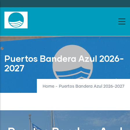
Skip
to
main
content
Puertos Bandera Azul 2026-
2027
Home
-
Puertos Bandera Azul 2026-2027