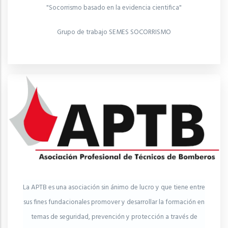
"Socorrismo basado en la evidencia cientifica"
Grupo de trabajo SEMES SOCORRISMO
La APTB es una asociación sin ánimo de lucro y que tiene entre
sus fines fundacionales promover y desarrollar la formación en
temas de seguridad, prevención y protección a través de