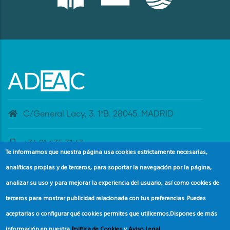
C/General Lacy, 3. 1ºB. 28045. MADRID
+34 91 435 31 47
Te informamos que nuestra página usa cookies estrictamente necesarias,
analíticas propias y de terceros, para soportar la navegación por la página,
banderaazul@adeac.es
analizar su uso y para mejorar la experiencia del usuario, así como cookies de
terceros para mostrar publicidad relacionada con tus preferencias. Puedes
aceptarlas o configurar qué cookies permites que utilicemos.
Dispones de más
información en nuestra
Política de Cookies
y
Aviso Legal
.