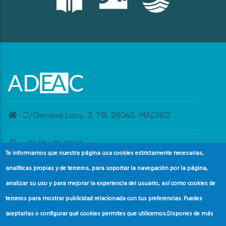
C/General Lacy, 3. 1ºB. 28045. MADRID
+34 91 435 31 47
Te informamos que nuestra página usa cookies estrictamente necesarias,
analíticas propias y de terceros, para soportar la navegación por la página,
banderaazul@adeac.es
analizar su uso y para mejorar la experiencia del usuario, así como cookies de
terceros para mostrar publicidad relacionada con tus preferencias. Puedes
aceptarlas o configurar qué cookies permites que utilicemos.
Dispones de más