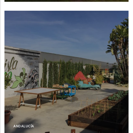
Puerto de Santa María (Cádiz)
ANDALUCÍA