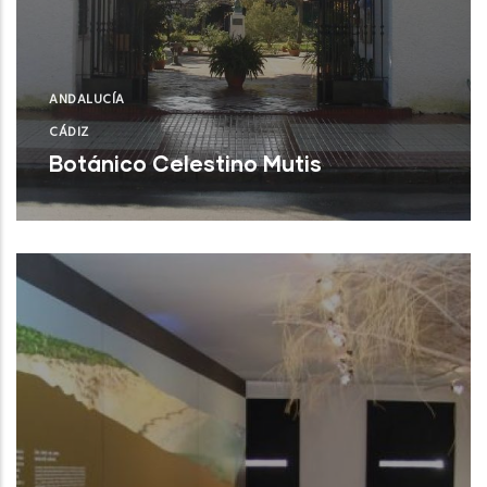
ANDALUCÍA
CÁDIZ
Botánico Celestino Mutis
Rota (Cádiz)