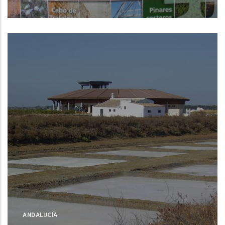
Barbate (Cádiz)
ANDALUCÍA