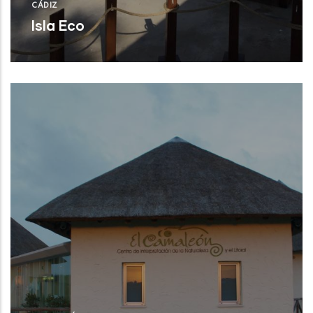
CÁDIZ
Isla Eco
Cádiz (Cádiz)