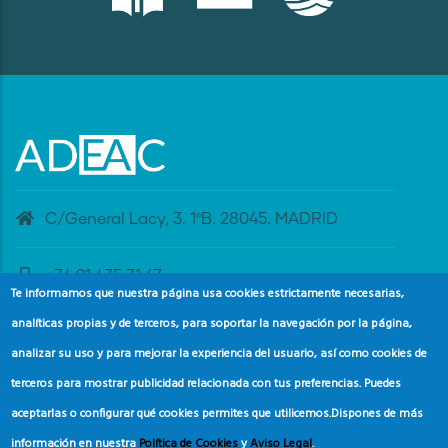
C/General Lacy, 3. 1ºB. 28045. MADRID
+34 91 435 31 47
Te informamos que nuestra página usa cookies estrictamente necesarias,
analíticas propias y de terceros, para soportar la navegación por la página,
banderaazul@adeac.es
analizar su uso y para mejorar la experiencia del usuario, así como cookies de
terceros para mostrar publicidad relacionada con tus preferencias. Puedes
aceptarlas o configurar qué cookies permites que utilicemos.
Dispones de más
información en nuestra
Política de Cookies
y
Aviso Legal
.