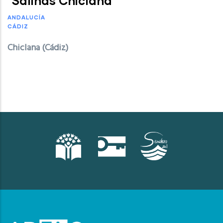
"Salinas Chiclana"
ANDALUCÍA
CÁDIZ
Chiclana (Cádiz)