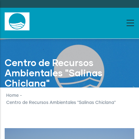
Skip
to
main
content
Centro de Recursos
Ambientales "Salinas
Chiclana"
Home
-
Centro de Recursos Ambientales "Salinas Chiclana"