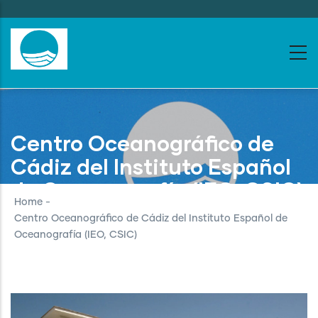
Skip
to
main
content
Centro Oceanográfico de
Cádiz del Instituto Español
de Oceanografía (IEO, CSIC)
Home
-
Centro Oceanográfico de Cádiz del Instituto Español de
Oceanografía (IEO, CSIC)