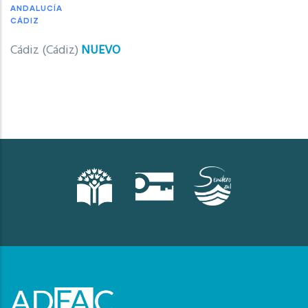
ANDALUCÍA
CÁDIZ
Cádiz (Cádiz)
NUEVO