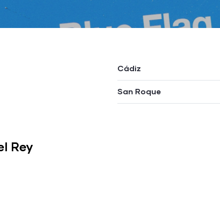
Cádiz
San Roque
el Rey