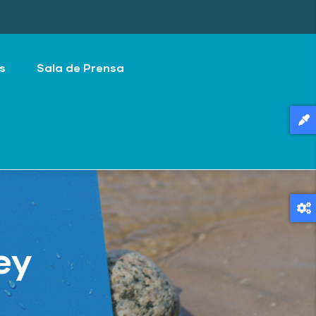
s
Sala de Prensa
ey