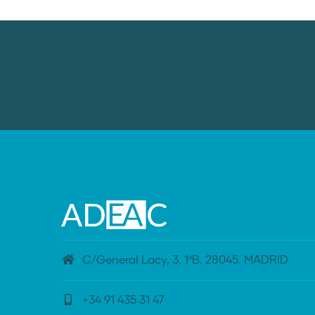
C/General Lacy, 3. 1ºB. 28045. MADRID
+34 91 435 31 47