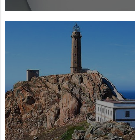
Arteixo (A Coruña)