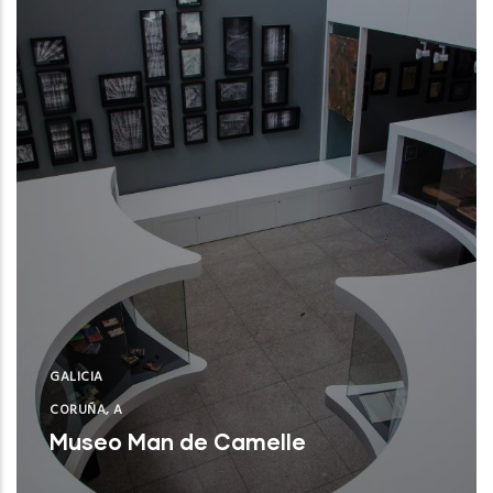
GALICIA
CORUÑA, A
Museo Man de Camelle