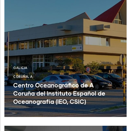
GALICIA
CORUÑA, A
Centro Oceanográfico de A
Coruña del Instituto Español de
Oceanografía (IEO, CSIC)
Centro Oceanográfico de A Coruña del
Instituto Español de Oceanografía (IEO,