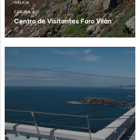
GALICIA
CORUÑA, A
Centro de Visitantes Faro Vilán
Camariñas (A Coruña)