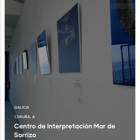
CSIC)
NUE
GALICIA
CORUÑA, A
Centro de Interpretación Mar de
Sorrizo