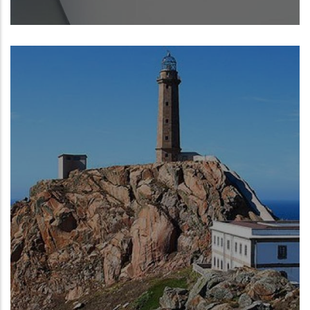
Arteixo (A Coruña)