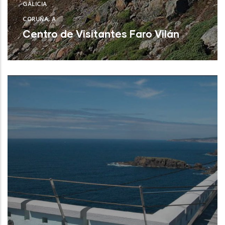
GALICIA
CORUÑA, A
Centro de Visitantes Faro Vilán
Camariñas (A Coruña)