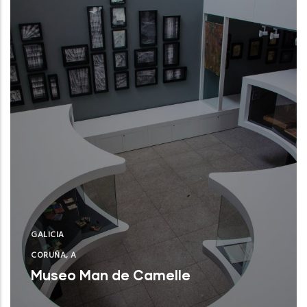
GALICIA
CORUÑA, A
Museo Man de Camelle