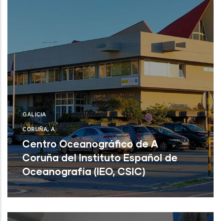
GALICIA
CORUÑA, A
Centro Oceanográfico de A
Coruña del Instituto Español de
Oceanografía (IEO, CSIC)
Centro Oceanográfico de A Coruña del
Instituto Español de Oceanografía (IEO,