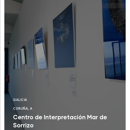
CSIC)
NUE
GALICIA
CORUÑA, A
Centro de Interpretación Mar de
Sorrizo