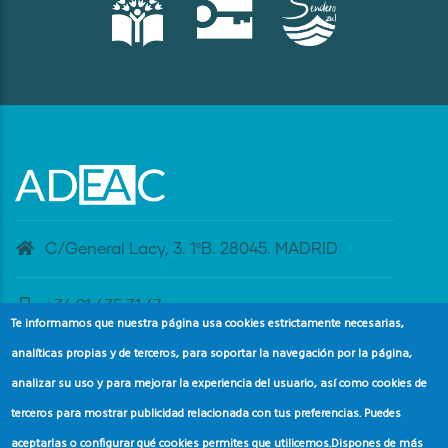
C/General Lacy, 3. 1ºB. 28045. MADRID
+34 91 435 31 47
Te informamos que nuestra página usa cookies estrictamente necesarias,
analíticas propias y de terceros, para soportar la navegación por la página,
banderaazul@adeac.es
analizar su uso y para mejorar la experiencia del usuario, así como cookies de
terceros para mostrar publicidad relacionada con tus preferencias. Puedes
aceptarlas o configurar qué cookies permites que utilicemos.
Dispones de más