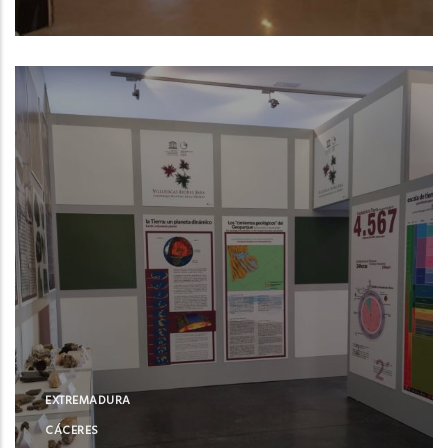
Castuera (Badajoz)
EXTREMADURA
CÁCERES