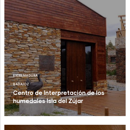
EXTREMADURA
BADAJOZ
Centro de Interpretación de los
humedales Isla del Zújar
Castuera (Badajoz)