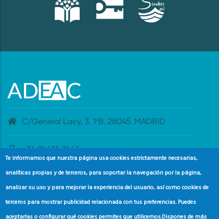
C/General Lacy, 3. 1ºB. 28045. MADRID
+34 91 435 31 47
Te informamos que nuestra página usa cookies estrictamente necesarias,
analíticas propias y de terceros, para soportar la navegación por la página,
banderaazul@adeac.es
analizar su uso y para mejorar la experiencia del usuario, así como cookies de
terceros para mostrar publicidad relacionada con tus preferencias. Puedes
aceptarlas o configurar qué cookies permites que utilicemos.
Dispones de más