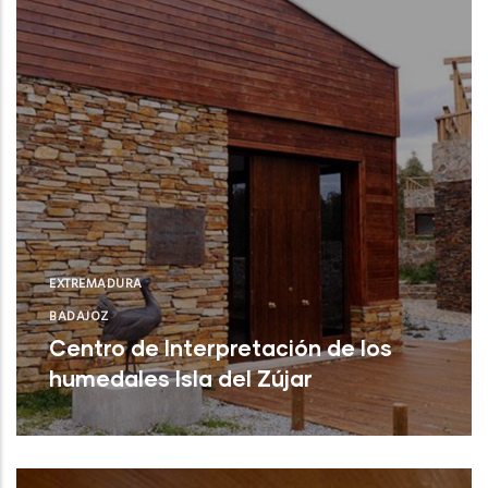
EXTREMADURA
BADAJOZ
Centro de Interpretación de los
humedales Isla del Zújar
Castuera (Badajoz)