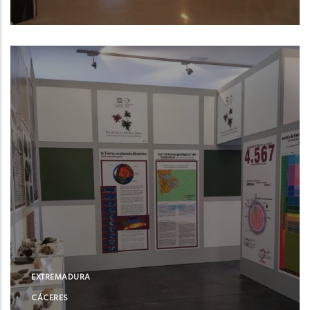
Castuera (Badajoz)
EXTREMADURA
CÁCERES