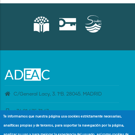
C/General Lacy, 3. 1ºB. 28045. MADRID
+34 91 435 31 47
Te informamos que nuestra página usa cookies estrictamente necesarias,
analíticas propias y de terceros, para soportar la navegación por la página,
banderaazul@adeac.es
analizar su uso y para mejorar la experiencia del usuario, así como cookies de