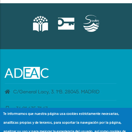
C/General Lacy, 3. 1ºB. 28045. MADRID
+34 91 435 31 47
Te informamos que nuestra página usa cookies estrictamente necesarias,
analíticas propias y de terceros, para soportar la navegación por la página,
banderaazul@adeac.es
analizar su uso y para mejorar la experiencia del usuario, así como cookies de