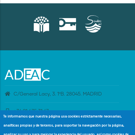
C/General Lacy, 3. 1ºB. 28045. MADRID
+34 91 435 31 47
Te informamos que nuestra página usa cookies estrictamente necesarias,
analíticas propias y de terceros, para soportar la navegación por la página,
banderaazul@adeac.es
analizar su uso y para mejorar la experiencia del usuario, así como cookies de