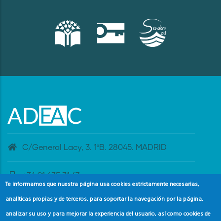
C/General Lacy, 3. 1ºB. 28045. MADRID
+34 91 435 31 47
Te informamos que nuestra página usa cookies estrictamente necesarias,
analíticas propias y de terceros, para soportar la navegación por la página,
banderaazul@adeac.es
analizar su uso y para mejorar la experiencia del usuario, así como cookies de