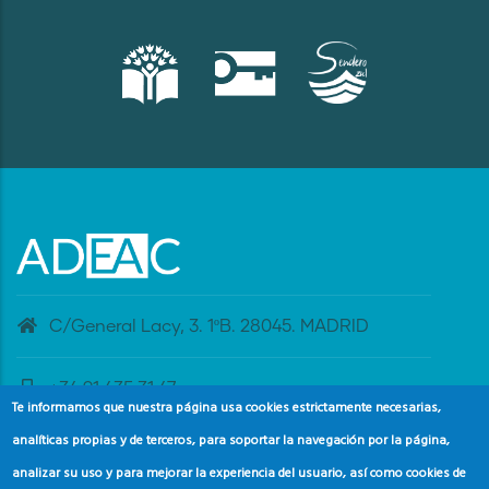
C/General Lacy, 3. 1ºB. 28045. MADRID
+34 91 435 31 47
Te informamos que nuestra página usa cookies estrictamente necesarias,
analíticas propias y de terceros, para soportar la navegación por la página,
banderaazul@adeac.es
analizar su uso y para mejorar la experiencia del usuario, así como cookies de