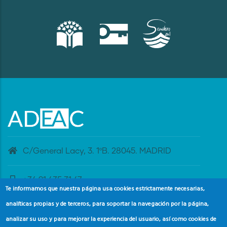
C/General Lacy, 3. 1ºB. 28045. MADRID
+34 91 435 31 47
Te informamos que nuestra página usa cookies estrictamente necesarias,
analíticas propias y de terceros, para soportar la navegación por la página,
banderaazul@adeac.es
analizar su uso y para mejorar la experiencia del usuario, así como cookies de