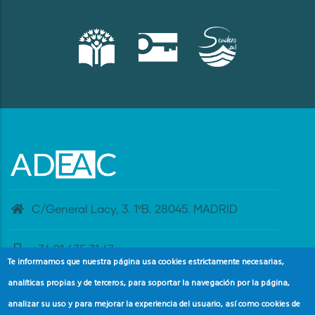
C/General Lacy, 3. 1ºB. 28045. MADRID
+34 91 435 31 47
Te informamos que nuestra página usa cookies estrictamente necesarias,
analíticas propias y de terceros, para soportar la navegación por la página,
banderaazul@adeac.es
analizar su uso y para mejorar la experiencia del usuario, así como cookies de