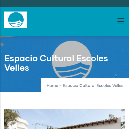
Skip
to
main
content
Espacio Cultural Escoles
Velles
Home
-
Espacio Cultural Escoles Velles