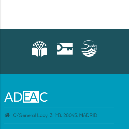
C/General Lacy, 3. 1ºB. 28045. MADRID