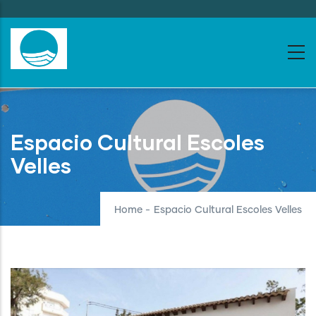
Skip
to
main
content
Espacio Cultural Escoles
Velles
Home
-
Espacio Cultural Escoles Velles