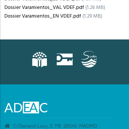
Dossier Varamientos_VAL VDEF.pdf
(1.26 MB)
Dossier Varamientos_EN VDEF.pdf
(1.29 MB)
C/General Lacy, 3. 1ºB. 28045. MADRID