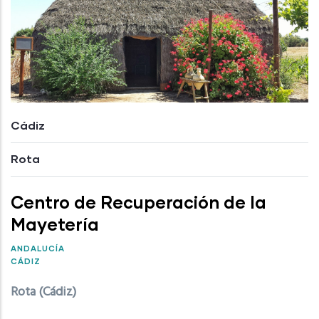
Cádiz
Rota
Centro de Recuperación de la
Mayetería
ANDALUCÍA
CÁDIZ
Rota (Cádiz)