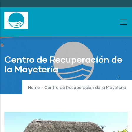
Skip
to
main
content
Centro de Recuperación de
la Mayetería
Home
-
Centro de Recuperación de la Mayetería