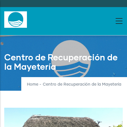
Skip
to
main
content
Centro de Recuperación de
la Mayetería
Home
-
Centro de Recuperación de la Mayetería